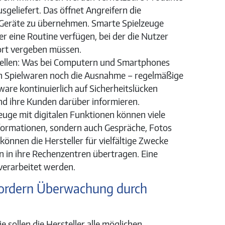
geliefert. Das öffnet Angreifern die
e Geräte zu übernehmen. Smarte Spielzeuge
r eine Routine verfügen, bei der die Nutzer
ort vergeben müssen.
ellen: Was bei Computern und Smartphones
rten Spielwaren noch die Ausnahme – regelmäßige
tware kontinuierlich auf Sicherheitslücken
nd ihre Kunden darüber informieren.
euge mit digitalen Funktionen können viele
nformationen, sondern auch Gespräche, Fotos
können die Hersteller für vielfältige Zwecke
n in ihre Rechenzentren übertragen. Eine
 verarbeitet werden.
rfordern Überwachung durch
ie sollen die Hersteller alle möglichen