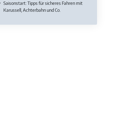
Saisonstart: Tipps für sicheres Fahren mit
Karussell, Achterbahn und Co.