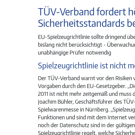
TÜV-Verband fordert h
Sicherheitsstandards b
EU-Spielzeugrichtlinie sollte dringend üb
bislang nicht berücksichtigt - Überwachu
unabhängige Prüfer notwendig
Spielzeugrichtlinie ist nicht
Der TÜV-Verband warnt vor den Risiken v
Vorgaben durch den EU-Gesetzgeber. „Die 
2011 ist nicht mehr zeitgemäß und muss d
Joachim Bühler, Geschäftsführer des TÜV
Spielwarenmesse in Nürnberg. „Spielzeug
Funktionen und sind mit dem Internet ver
noch der Datenschutz sind in der gültigen
Spielzeugrichtlinie regelt, welche Sicher