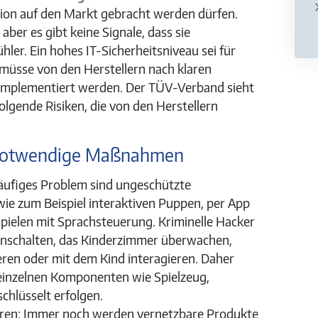
nion auf den Markt gebracht werden dürfen.
 aber es gibt keine Signale, dass sie
hler. Ein hohes IT-Sicherheitsniveau sei für
 müsse von den Herstellern nach klaren
 implementiert werden. Der TÜV-Verband sieht
olgende Risiken, die von den Herstellern
 notwendige Maßnahmen
äufiges Problem sind ungeschützte
ie zum Beispiel interaktiven Puppen, per App
pielen mit Sprachsteuerung. Kriminelle Hacker
inschalten, das Kinderzimmer überwachen,
ren oder mit dem Kind interagieren. Daher
einzelnen Komponenten wie Spielzeug,
hlüsselt erfolgen.
ren: Immer noch werden vernetzbare Produkte