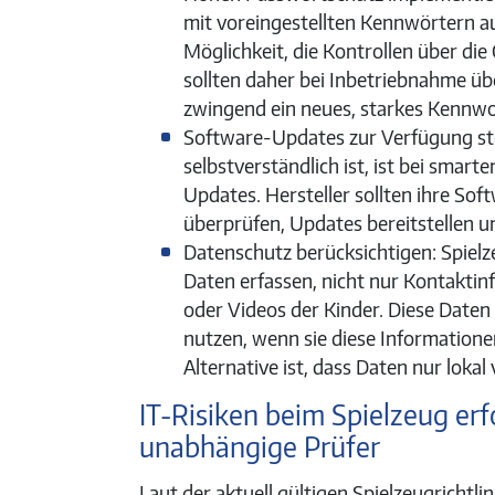
mit voreingestellten Kennwörtern aus
Möglichkeit, die Kontrollen über di
sollten daher bei Inbetriebnahme übe
zwingend ein neues, starkes Kennw
Software-Updates zur Verfügung st
selbstverständlich ist, ist bei sma
Updates. Hersteller sollten ihre Sof
überprüfen, Updates bereitstellen u
Datenschutz berücksichtigen: Spielz
Daten erfassen, nicht nur Kontakti
oder Videos der Kinder. Diese Daten 
nutzen, wenn sie diese Informatione
Alternative ist, dass Daten nur lokal
IT-Risiken beim Spielzeug e
unabhängige Prüfer
Laut der aktuell gültigen Spielzeugrichtlin