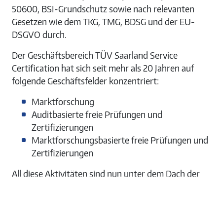
50600, BSI-Grundschutz sowie nach relevanten
Gesetzen wie dem TKG, TMG, BDSG und der EU-
DSGVO durch.
Der Geschäftsbereich TÜV Saarland Service
Certification hat sich seit mehr als 20 Jahren auf
folgende Geschäftsfelder konzentriert:
Marktforschung
Auditbasierte freie Prüfungen und
Zertifizierungen
Marktforschungsbasierte freie Prüfungen und
Zertifizierungen
All diese Aktivitäten sind nun unter dem Dach der
TÜV Saarland Solutions gebündelt. Das
interdisziplinäre Team aus erfahrenen
Auditoren
, Beratern und Markt- sowie