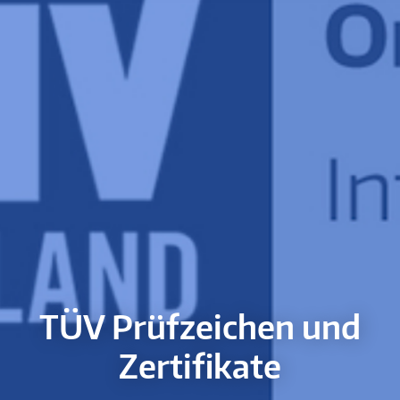
TÜV Prüfzeichen und
Zertifikate