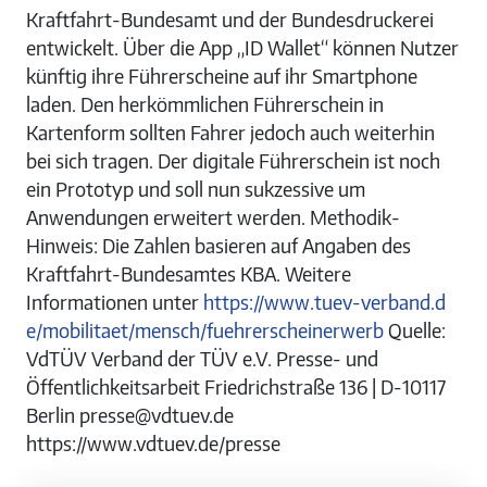
Kraftfahrt-Bundesamt und der Bundesdruckerei
entwickelt. Über die App „ID Wallet“ können Nutzer
künftig ihre Führerscheine auf ihr Smartphone
laden. Den herkömmlichen Führerschein in
Kartenform sollten Fahrer jedoch auch weiterhin
bei sich tragen. Der digitale Führerschein ist noch
ein Prototyp und soll nun sukzessive um
Anwendungen erweitert werden. Methodik-
Hinweis: Die Zahlen basieren auf Angaben des
Kraftfahrt-Bundesamtes KBA. Weitere
Informationen unter
https://www.tuev-verband.d
e/mobilitaet/mensch/fuehrerscheinerwerb
Quelle:
VdTÜV Verband der TÜV e.V. Presse- und
Öffentlichkeitsarbeit Friedrichstraße 136 | D-10117
Berlin presse@vdtuev.de
https://www.vdtuev.de/presse