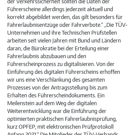
der Verkehrssicherheit sollten die Daten der
Führerscheine allerdings jederzeit aktuell und
korrekt abgebildet werden, das gilt besonders für
Fahrerlaubnisentzüge oder Fahrverbote.“ „Die TÜV-
Unternehmen und ihre Technischen Prüfstellen
arbeiten seit vielen Jahren mit Bund und Ländern
daran, die Bürokratie bei der Erteilung einer
Fahrerlaubnis abzubauen und den
Führerscheinprozess zu digitalisieren. Von der
Einführung des digitalen Führerscheins erhoffen
wir uns eine Verschlankung des gesamten
Prozesses von der Antragsstellung bis zum
Erhalten des Führerscheindokuments. Ein
Meilenstein auf dem Weg der digitalen
Weiterentwicklung war die Einführung der
optimierten praktischen Fahrerlaubnisprüfung,
kurz OPFEP, mit elektronischen Prüfprotokoll
Anfang 2021.“ Die Mitglieder des TÜV-Verbands