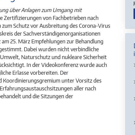
ung über Anlagen zum Umgang mit
ie Zertifizierungen von Fachbetrieben nach
 zum Schutz vor Ausbreitung des Corona-Virus
gskreis der Sachverständigenorganisationen
z am 25. März Empfehlungen zur Behandlung
gestimmt. Dabei wurden nicht verbindliche
Umwelt, Naturschutz und nukleare Sicherheit
ksichtigt. In der Videokonferenz wurde auch
iche Erlasse vorbereiten. Der
nd Koordinierungsgremium unter Vorsitz des
Erfahrungsaustauschsitzungen aller nach
ehandelt und die Sitzungen der