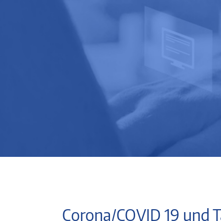
Corona/COVID 19 und T