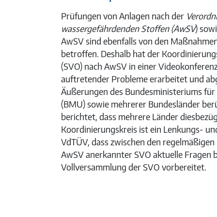
Prüfungen von Anlagen nach der
Verordn
wassergefährdenden Stoffen (AwSV
) sow
AwSV sind ebenfalls von den Maßnahmen
betroffen. Deshalb hat der Koordinierun
(SVO) nach AwSV in einer Videokonferen
auftretender Probleme erarbeitet und ab
Äußerungen des Bundesministeriums für 
(BMU) sowie mehrerer Bundesländer berüc
berichtet, dass mehrere Länder diesbezügl
Koordinierungskreis ist ein Lenkungs- u
VdTÜV, dass zwischen den regelmäßigen 
AwSV anerkannter SVO aktuelle Fragen b
Vollversammlung der SVO vorbereitet.